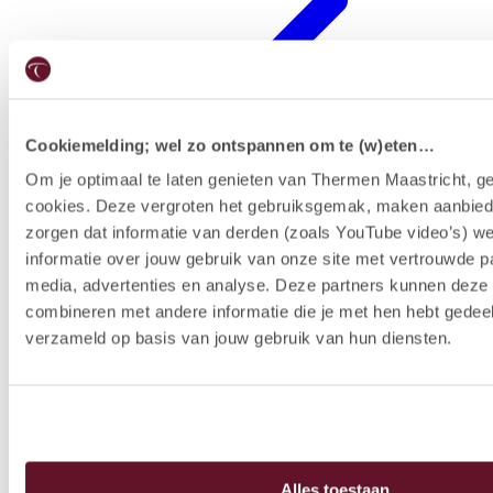
Cookiemelding; wel zo ontspannen om te (w)eten…
Om je optimaal te laten genieten van Thermen Maastricht, ge
cookies. Deze vergroten het gebruiksgemak, maken aanbied
Hotelausstattung
zorgen dat informatie van derden (zoals YouTube video’s) w
informatie over jouw gebruik van onze site met vertrouwde pa
media, advertenties en analyse. Deze partners kunnen dez
combineren met andere informatie die je met hen hebt gedeel
verzameld op basis van jouw gebruik van hun diensten.
Alles toestaan