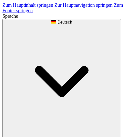
Zum Hauptinhalt springen
Zur Hauptnavigation springen
Zum
Footer springen
Sprache
Deutsch