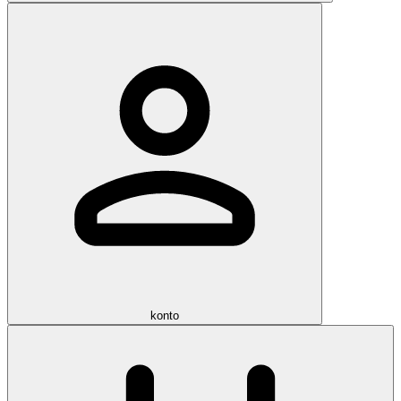
konto