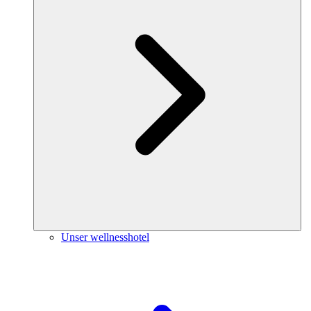
Unser wellnesshotel