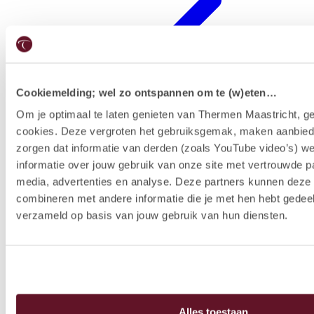
Cookiemelding; wel zo ontspannen om te (w)eten…
Om je optimaal te laten genieten van Thermen Maastricht, ge
cookies. Deze vergroten het gebruiksgemak, maken aanbied
Hotelausstattung
zorgen dat informatie van derden (zoals YouTube video’s) w
informatie over jouw gebruik van onze site met vertrouwde pa
media, advertenties en analyse. Deze partners kunnen dez
combineren met andere informatie die je met hen hebt gedeel
verzameld op basis van jouw gebruik van hun diensten.
Alles toestaan