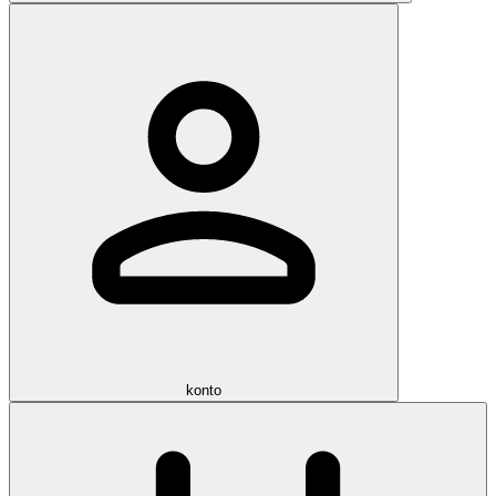
konto