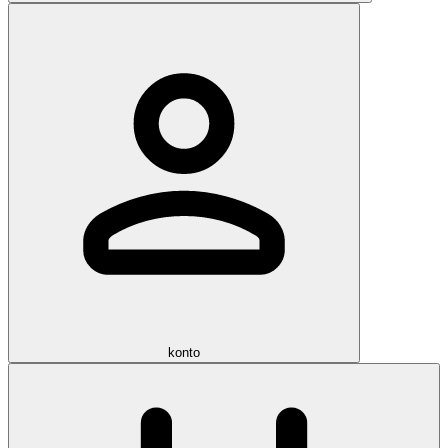
konto