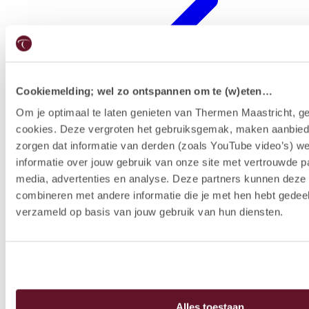
Cookiemelding; wel zo ontspannen om te (w)eten…
Om je optimaal te laten genieten van Thermen Maastricht, ge
cookies. Deze vergroten het gebruiksgemak, maken aanbied
Hotelausstattung
zorgen dat informatie van derden (zoals YouTube video’s) w
informatie over jouw gebruik van onze site met vertrouwde pa
media, advertenties en analyse. Deze partners kunnen dez
combineren met andere informatie die je met hen hebt gedeel
verzameld op basis van jouw gebruik van hun diensten.
Alles toestaan