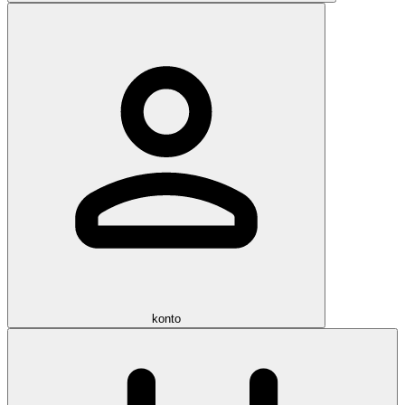
konto