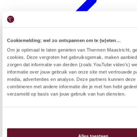
Cookiemelding; wel zo ontspannen om te (w)eten…
Om je optimaal te laten genieten van Thermen Maastricht, ge
cookies. Deze vergroten het gebruiksgemak, maken aanbied
Hotelausstattung
zorgen dat informatie van derden (zoals YouTube video’s) w
informatie over jouw gebruik van onze site met vertrouwde pa
media, advertenties en analyse. Deze partners kunnen dez
combineren met andere informatie die je met hen hebt gedeel
verzameld op basis van jouw gebruik van hun diensten.
Alles toestaan