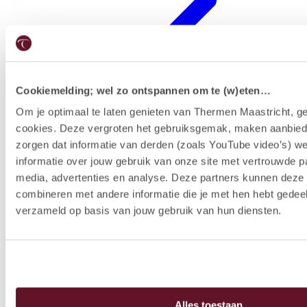
Cookiemelding; wel zo ontspannen om te (w)eten…
Om je optimaal te laten genieten van Thermen Maastricht, ge
cookies. Deze vergroten het gebruiksgemak, maken aanbied
Hotelausstattung
zorgen dat informatie van derden (zoals YouTube video’s) w
informatie over jouw gebruik van onze site met vertrouwde pa
media, advertenties en analyse. Deze partners kunnen dez
combineren met andere informatie die je met hen hebt gedeel
verzameld op basis van jouw gebruik van hun diensten.
Alles toestaan