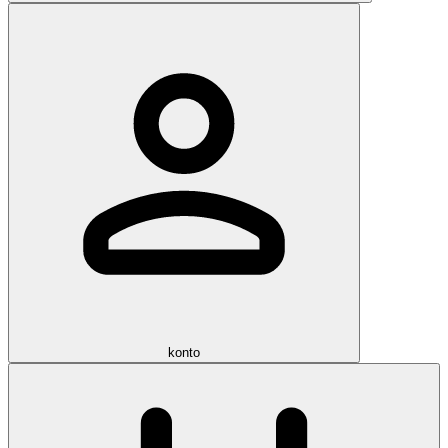
konto