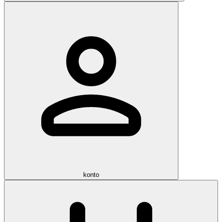
konto