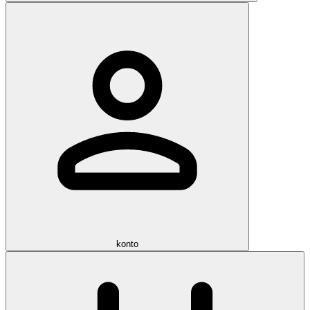
konto