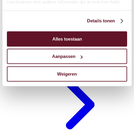
combineren met andere informatie die je met hen hebt
gedeeld of die zij hebben verzameld op basis van jouw
gebruik van hun diensten.
Details tonen
Alles toestaan
Restaurants
Aanpassen
Weigeren