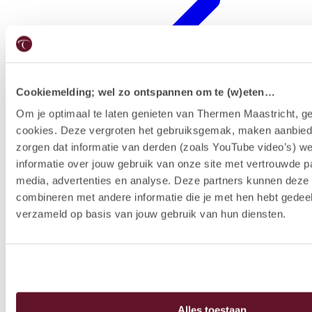
Cookiemelding; wel zo ontspannen om te (w)eten…
Om je optimaal te laten genieten van Thermen Maastricht, ge
cookies. Deze vergroten het gebruiksgemak, maken aanbied
Hotelausstattung
zorgen dat informatie van derden (zoals YouTube video’s) w
informatie over jouw gebruik van onze site met vertrouwde pa
media, advertenties en analyse. Deze partners kunnen dez
combineren met andere informatie die je met hen hebt gedeel
verzameld op basis van jouw gebruik van hun diensten.
Alles toestaan