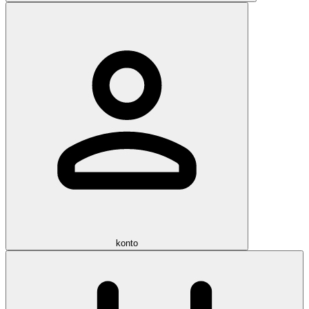
konto