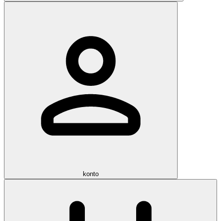
konto