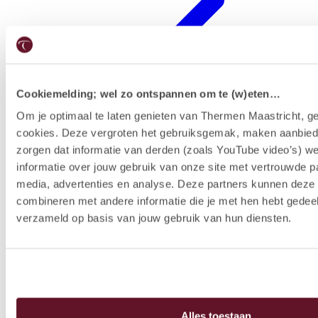
Cookiemelding; wel zo ontspannen om te (w)eten…
Om je optimaal te laten genieten van Thermen Maastricht, ge
cookies. Deze vergroten het gebruiksgemak, maken aanbied
Hotelausstattung
zorgen dat informatie van derden (zoals YouTube video’s) w
informatie over jouw gebruik van onze site met vertrouwde pa
media, advertenties en analyse. Deze partners kunnen dez
combineren met andere informatie die je met hen hebt gedeel
verzameld op basis van jouw gebruik van hun diensten.
Alles toestaan