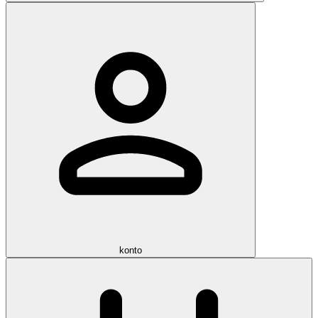
konto