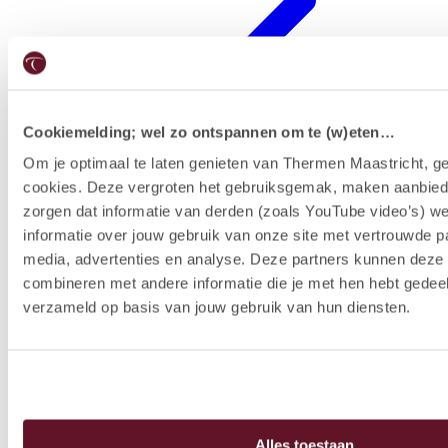
Cookiemelding; wel zo ontspannen om te (w)eten…
Om je optimaal te laten genieten van Thermen Maastricht, ge
cookies. Deze vergroten het gebruiksgemak, maken aanbied
Hotelausstattung
zorgen dat informatie van derden (zoals YouTube video’s) w
informatie over jouw gebruik van onze site met vertrouwde pa
media, advertenties en analyse. Deze partners kunnen dez
combineren met andere informatie die je met hen hebt gedeel
verzameld op basis van jouw gebruik van hun diensten.
Alles toestaan